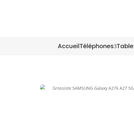
Accueil
Téléphones
Table
3