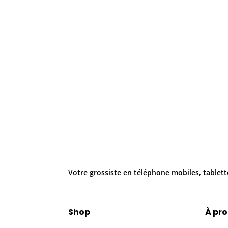
Votre grossiste en téléphone mobiles, tablett
Shop
À pr