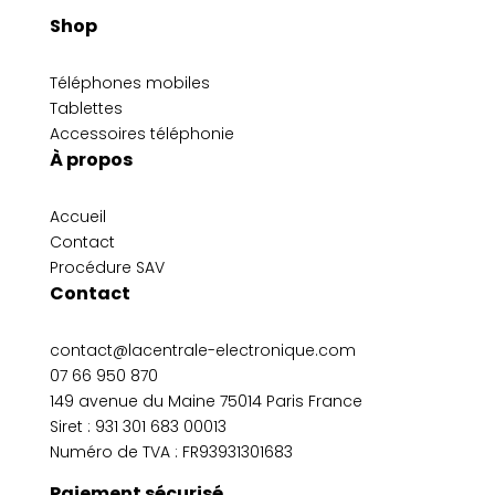
Shop
Téléphones mobiles
Tablettes
Accessoires téléphonie
À propos
Accueil
Contact
Procédure SAV
Contact
contact@lacentrale-electronique.com
07 66 950 870
149 avenue du Maine 75014 Paris France
Siret :
931 301 683 00013
Numéro de TVA : FR93931301683
Paiement sécurisé