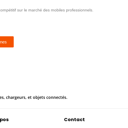
 compétitif sur le marché des mobiles professionnels.
ones
es, chargeurs, et objets connectés.
opos
Contact