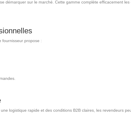
se démarquer sur le marché. Cette gamme complète efficacement les 
sionnelles
le fournisseur propose :
mmandes.
e
, une logistique rapide et des conditions B2B claires, les revendeurs pe