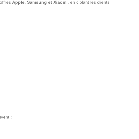
offres
Apple, Samsung et Xiaomi
, en ciblant les clients
uvent :