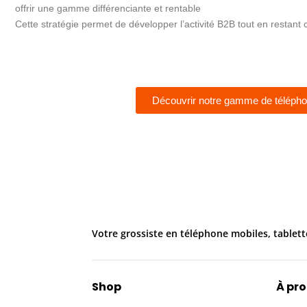
offrir une gamme différenciante et rentable
Cette stratégie permet de développer l’activité B2B tout en restant
Découvrir notre gamme de téléph
Votre grossiste en téléphone mobiles, tablett
Shop
À pr