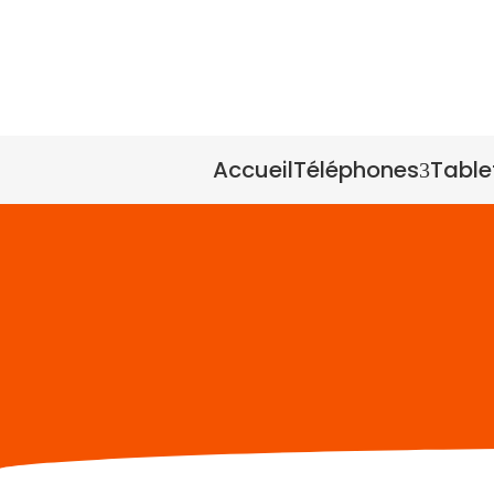
Accueil
Téléphones
Table
3