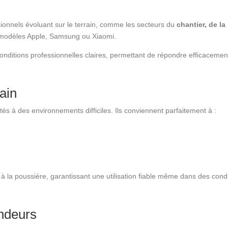
ionnels évoluant sur le terrain, comme les secteurs du
chantier, de l
 modèles Apple, Samsung ou Xiaomi.
onditions professionnelles claires, permettant de répondre efficacemen
ain
tés à des environnements difficiles. Ils conviennent parfaitement à :
 à la poussière, garantissant une utilisation fiable même dans des cond
endeurs