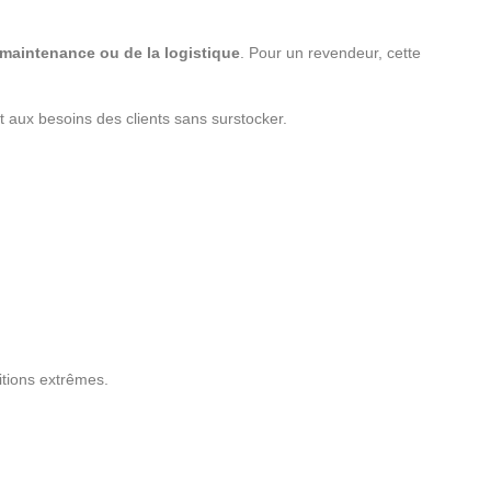
a maintenance ou de la logistique
. Pour un revendeur, cette
t aux besoins des clients sans surstocker.
itions extrêmes.