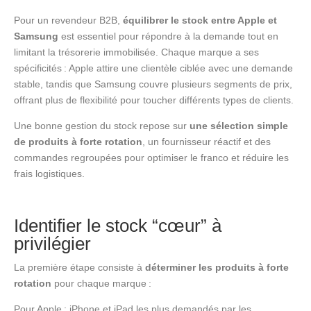
Pour un revendeur B2B,
équilibrer le stock entre Apple et
Samsung
est essentiel pour répondre à la demande tout en
limitant la trésorerie immobilisée. Chaque marque a ses
spécificités : Apple attire une clientèle ciblée avec une demande
stable, tandis que Samsung couvre plusieurs segments de prix,
offrant plus de flexibilité pour toucher différents types de clients.
Une bonne gestion du stock repose sur
une sélection simple
de produits à forte rotation
, un fournisseur réactif et des
commandes regroupées pour optimiser le franco et réduire les
frais logistiques.
Identifier le stock “cœur” à
privilégier
La première étape consiste à
déterminer les produits à forte
rotation
pour chaque marque :
Pour Apple : iPhone et iPad les plus demandés par les