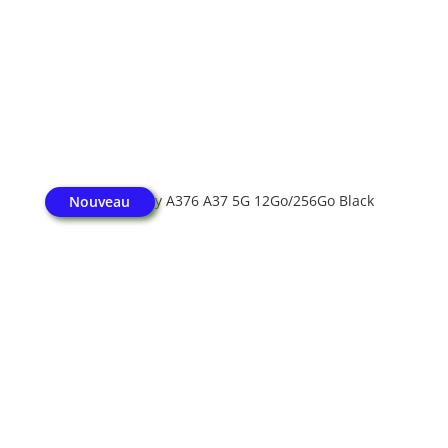
SAMSUNG Galaxy A376 A37 5G 12Go/256Go Black
Nouveau