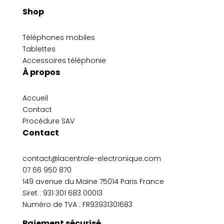
Shop
Téléphones mobiles
Tablettes
Accessoires téléphonie
À propos
Accueil
Contact
Procédure SAV
Contact
contact@lacentrale-electronique.com
07 66 950 870
149 avenue du Maine 75014 Paris France
Siret :
931 301 683 00013
Numéro de TVA : FR93931301683
Paiement sécurisé