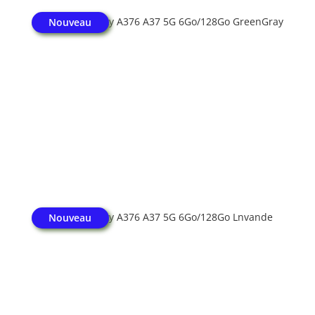
SAMSUNG Galaxy A376 A37 5G 6Go/128Go GreenGray
Nouveau
SAMSUNG Galaxy A376 A37 5G 6Go/128Go Lnvande
Nouveau