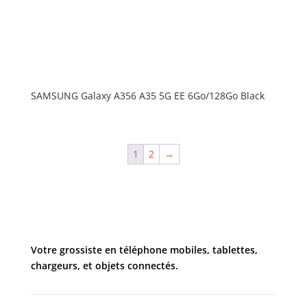
SAMSUNG Galaxy A356 A35 5G EE 6Go/128Go Black
1
2
→
Votre grossiste en téléphone mobiles, tablettes,
chargeurs, et objets connectés.