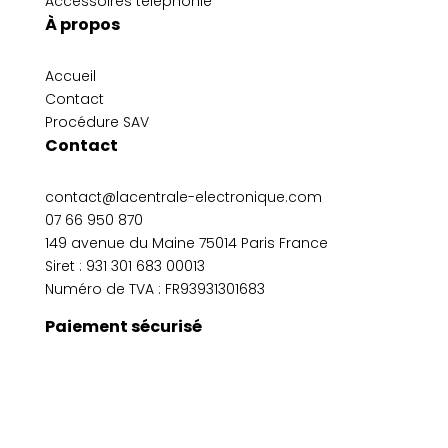
Accessoires téléphonie
À propos
Accueil
Contact
Procédure SAV
Contact
contact@lacentrale-electronique.com
07 66 950 870
149 avenue du Maine 75014 Paris France
Siret :
931 301 683 00013
Numéro de TVA : FR93931301683
Paiement sécurisé