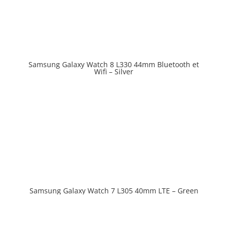
Samsung Galaxy Watch 8 L330 44mm Bluetooth et
Prix en baisse
Wifi – Silver
Samsung Galaxy Watch 7 L305 40mm LTE – Green
Prix en baisse