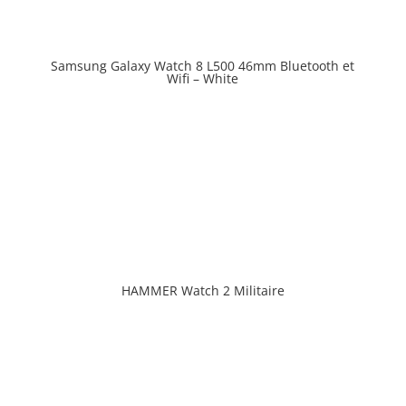
Samsung Galaxy Watch 8 L500 46mm Bluetooth et
Prix en baisse
Wifi – White
HAMMER Watch 2 Militaire