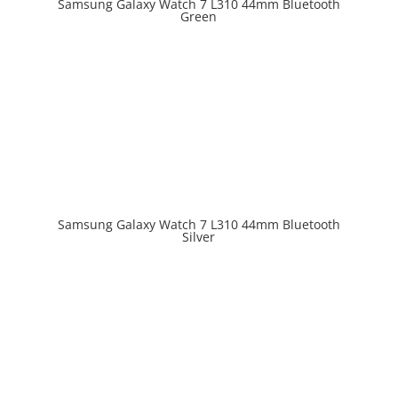
Samsung Galaxy Watch 7 L310 44mm Bluetooth
Prix en baisse
Green
Samsung Galaxy Watch 7 L310 44mm Bluetooth
Prix en baisse
Silver