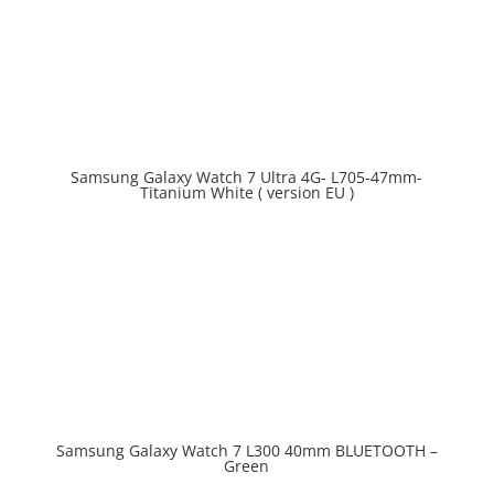
Samsung Galaxy Watch 7 Ultra 4G- L705-47mm-
Prix en baisse
Titanium White ( version EU )
Samsung Galaxy Watch 7 L300 40mm BLUETOOTH –
Green