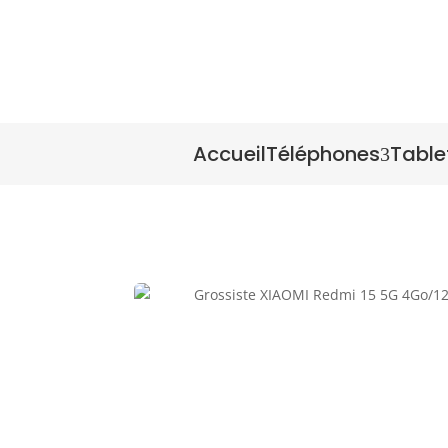
Accueil
Téléphones
Table
3