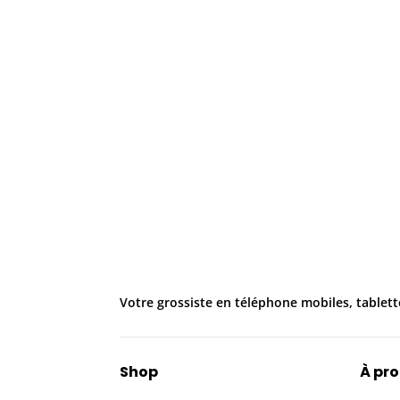
Votre grossiste en téléphone mobiles, tablett
Shop
À pr