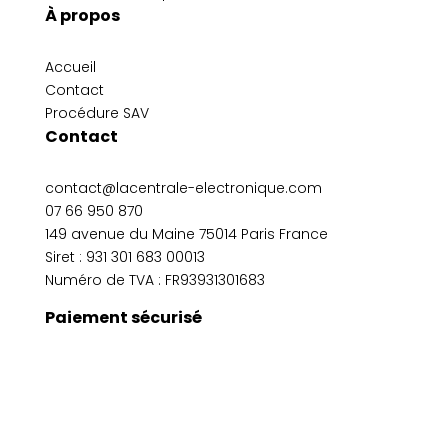
À propos
Accueil
Contact
Procédure SAV
Contact
contact@lacentrale-electronique.com
07 66 950 870
149 avenue du Maine 75014 Paris France
Siret :
931 301 683 00013
Numéro de TVA : FR93931301683
Paiement sécurisé