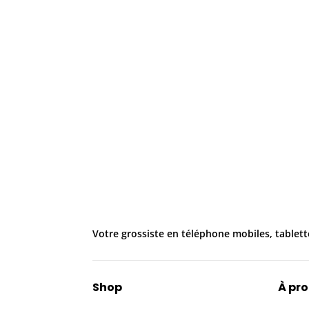
Votre grossiste en téléphone mobiles, tablett
Shop
À pr