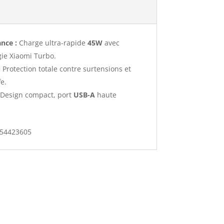
nce :
Charge ultra-rapide
45W
avec
ie Xiaomi Turbo.
:
Protection totale contre surtensions et
e.
Design compact, port
USB-A
haute
.
554423605