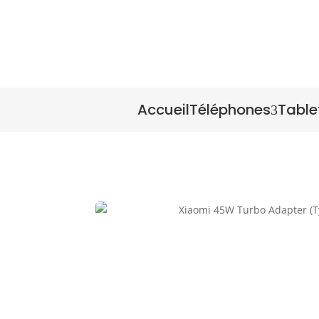
Accueil
Téléphones
Table
3