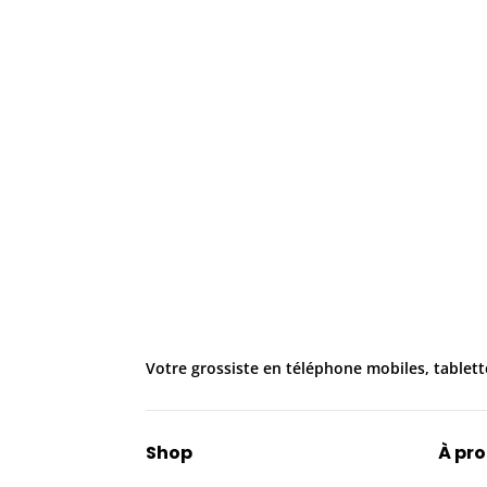
Votre grossiste en téléphone mobiles, tablett
Shop
À pr