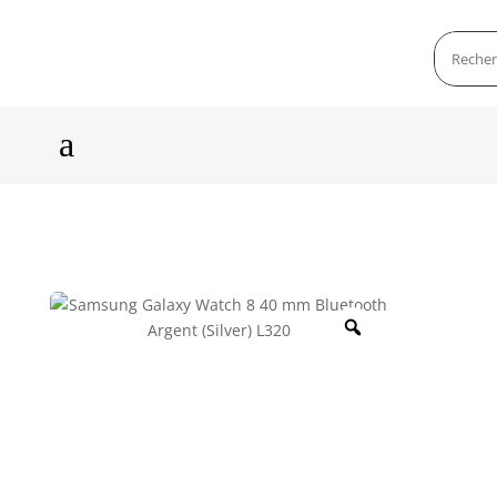
a
Zoom