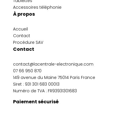
Tablettes
Accessoires téléphonie
À propos
Accueil
Contact
Procédure SAV
Contact
contact@lacentrale-electronique.com
07 66 950 870
149 avenue du Maine 75014 Paris France
Siret :
931 301 683 00013
Numéro de TVA : FR93931301683
Paiement sécurisé