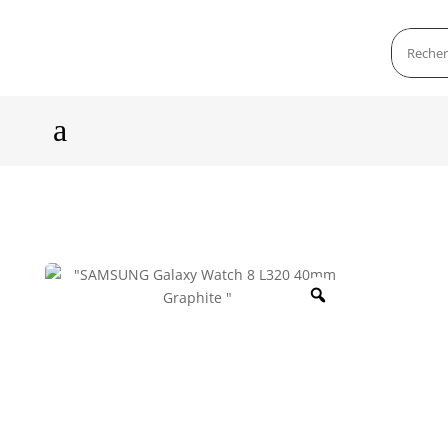
a
Zoom