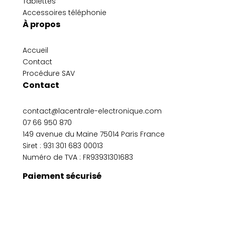
Tablettes
Accessoires téléphonie
À propos
Accueil
Contact
Procédure SAV
Contact
contact@lacentrale-electronique.com
07 66 950 870
149 avenue du Maine 75014 Paris France
Siret :
931 301 683 00013
Numéro de TVA : FR93931301683
Paiement sécurisé