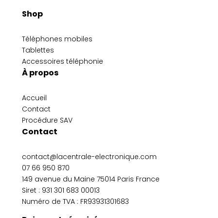
Shop
Téléphones mobiles
Tablettes
Accessoires téléphonie
À propos
Accueil
Contact
Procédure SAV
Contact
contact@lacentrale-electronique.com
07 66 950 870
149 avenue du Maine 75014 Paris France
Siret :
931 301 683 00013
Numéro de TVA : FR93931301683