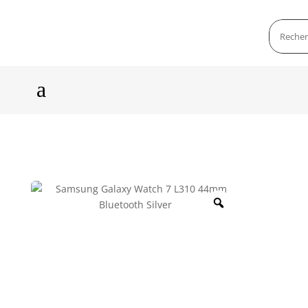
a
Zoom