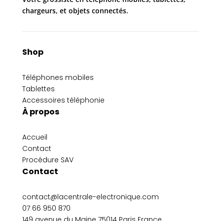
chargeurs, et objets connectés.
Shop
Téléphones mobiles
Tablettes
Accessoires téléphonie
À propos
Accueil
Contact
Procédure SAV
Contact
contact@lacentrale-electronique.com
07 66 950 870
149 avenue du Maine 75014 Paris France