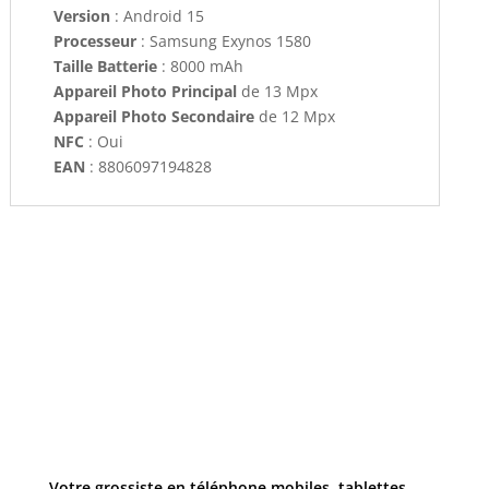
Version
: Android 15
Processeur
: Samsung Exynos 1580
Taille Batterie
: 8000 mAh
Appareil Photo Principal
de 13 Mpx
Appareil Photo Secondaire
de 12 Mpx
NFC
: Oui
EAN
: 8806097194828
Votre grossiste en téléphone mobiles, tablettes,