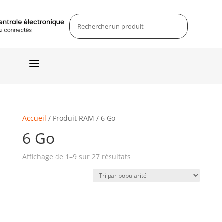
a
Accueil
/ Produit RAM / 6 Go
6 Go
Affichage de 1–9 sur 27 résultats