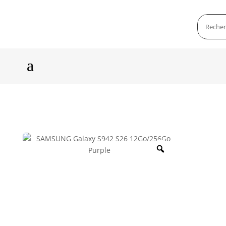
a
Zoom