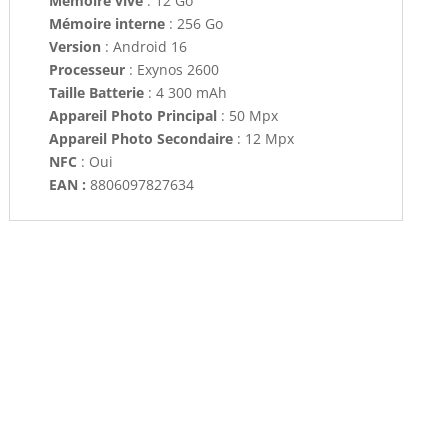
Mémoire vive
: 12 Go
Mémoire interne
: 256 Go
Version
: Android 16
Processeur
: Exynos 2600
Taille Batterie
: 4 300 mAh
Appareil Photo Principal
: 50 Mpx
Appareil Photo Secondaire
: 12 Mpx
NFC
: Oui
EAN :
8806097827634