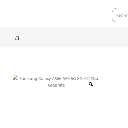
a
Zoom