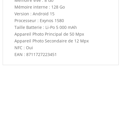
Mémoire vive : 8 Go
Mémoire interne : 128 Go
Version : Android 15
Processeur : Exynos 1580
Taille Batterie : Li-Po 5 000 mAh
Appareil Photo Principal de 50 Mpx
Appareil Photo Secondaire de 12 Mpx
NFC : Oui
EAN : 8711727223451