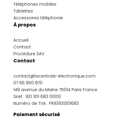
Téléphones mobiles
Tablettes
Accessoires téléphonie
À propos
Accueil
Contact
Procédure SAV
Contact
contact@lacentrale-electronique.com
07 66 950 870
149 avenue du Maine 75014 Paris France
Siret :
931 301 683 00013
Numéro de TVA : FR93931301683
Paiement sécurisé