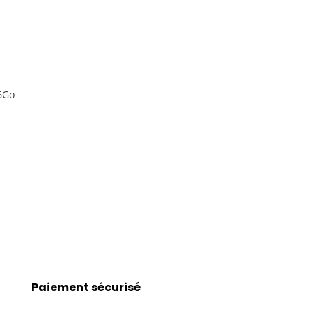
6Go
Paiement sécurisé