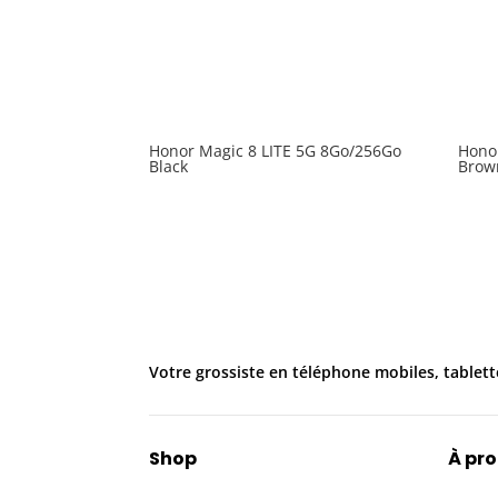
Honor Magic 8 LITE 5G 8Go/256Go
Hono
Black
Brow
Votre grossiste en téléphone mobiles, tablett
Shop
À pr