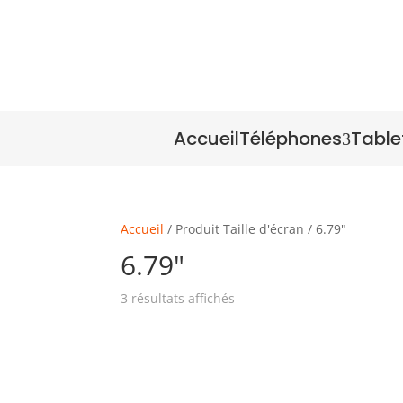
Accueil
Téléphones
Table
3
Accueil
/ Produit Taille d'écran / 6.79"
6.79"
3 résultats affichés