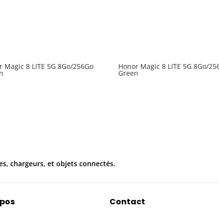
r Magic 8 LITE 5G 8Go/256Go
Honor Magic 8 LITE 5G 8Go/25
n
Green
es, chargeurs, et objets connectés.
opos
Contact