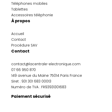
Téléphones mobiles
Tablettes
Accessoires téléphonie
À propos
Accueil
Contact
Procédure SAV
Contact
contact@lacentrale-electronique.com
07 66 950 870
149 avenue du Maine 75014 Paris France
Siret :
931 301 683 00013
Numéro de TVA : FR93931301683
Paiement sécurisé