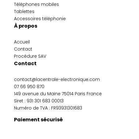
Téléphones mobiles
Tablettes
Accessoires téléphonie
À propos
Accueil
Contact
Procédure SAV
Contact
contact@lacentrale-electronique.com
07 66 950 870
149 avenue du Maine 75014 Paris France
Siret :
931 301 683 00013
Numéro de TVA : FR93931301683
Paiement sécurisé