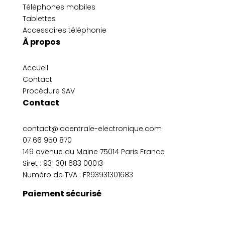
Téléphones mobiles
Tablettes
Accessoires téléphonie
À propos
Accueil
Contact
Procédure SAV
Contact
contact@lacentrale-electronique.com
07 66 950 870
149 avenue du Maine 75014 Paris France
Siret :
931 301 683 00013
Numéro de TVA : FR93931301683
Paiement sécurisé