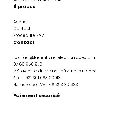
À propos
Accueil
Contact
Procédure SAV
Contact
contact@lacentrale-electronique.com
07 66 950 870
149 avenue du Maine 75014 Paris France
Siret :
931 301 683 00013
Numéro de TVA : FR93931301683
Paiement sécurisé