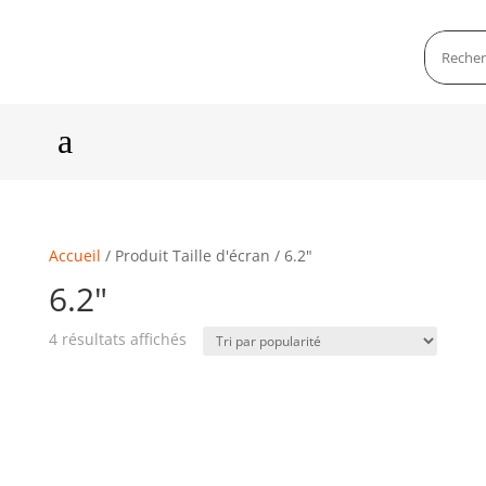
a
Accueil
/ Produit Taille d'écran / 6.2"
6.2"
4 résultats affichés