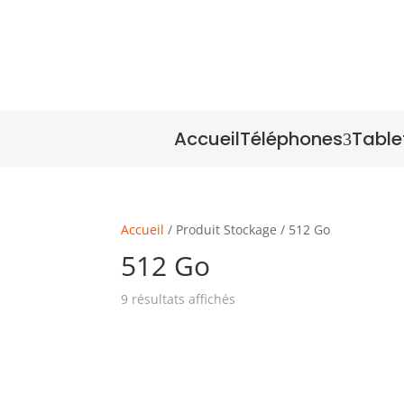
Accueil
Téléphones
Table
3
Accueil
/ Produit Stockage / 512 Go
512 Go
9 résultats affichés