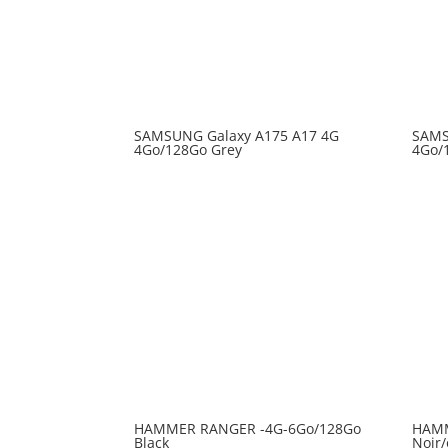
SAMSUNG Galaxy A175 A17 4G
SAMS
4Go/128Go Grey
4Go/
HAMMER RANGER -4G-6Go/128Go
HAMM
Black
Noir