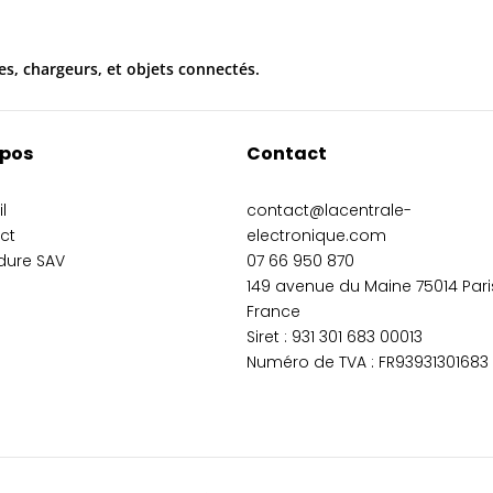
es, chargeurs, et objets connectés.
opos
Contact
l
contact@lacentrale-
ct
electronique.com
dure SAV
07 66 950 870
149 avenue du Maine 75014 Pari
France
Siret :
931 301 683 00013
Numéro de TVA : FR93931301683