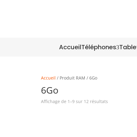
Accueil
Téléphones
Table
3
Accueil
/ Produit RAM / 6Go
6Go
Affichage de 1–9 sur 12 résultats