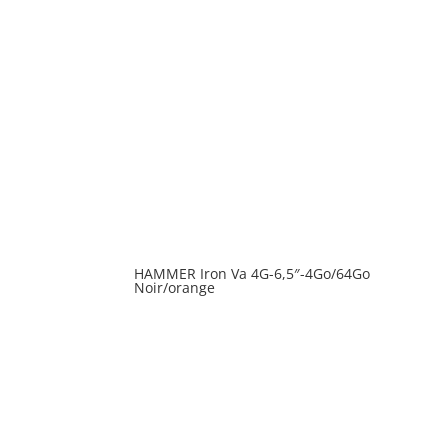
HAMMER Iron Va 4G-6,5″-4Go/64Go
Noir/orange