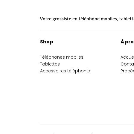
Votre grossiste en téléphone mobiles, tablett
Shop
À pr
Téléphones mobiles
Accuei
Tablettes
Conta
Accessoires téléphonie
Procé