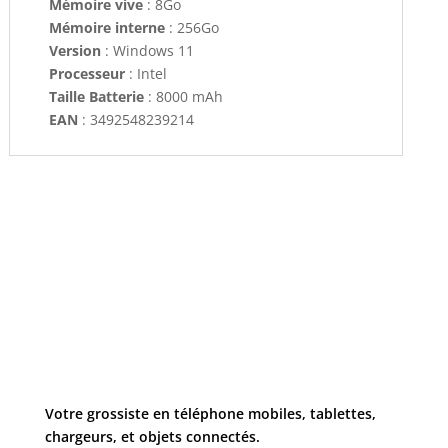
Mémoire vive
: 8Go
Mémoire interne
: 256Go
Version
: Windows 11
Processeur
: Intel
Taille Batterie
: 8000 mAh
EAN
: 3492548239214
Votre grossiste en téléphone mobiles, tablettes,
chargeurs, et objets connectés.