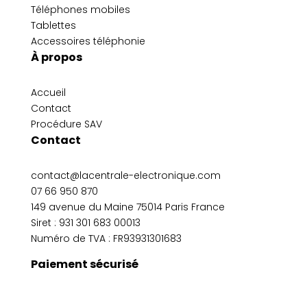
Téléphones mobiles
Tablettes
Accessoires téléphonie
À propos
Accueil
Contact
Procédure SAV
Contact
contact@lacentrale-electronique.com
07 66 950 870
149 avenue du Maine 75014 Paris France
Siret :
931 301 683 00013
Numéro de TVA : FR93931301683
Paiement sécurisé