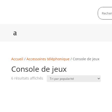
a
Accueil
/
Accessoires téléphonique
/ Console de jeux
Console de jeux
6 résultats affichés