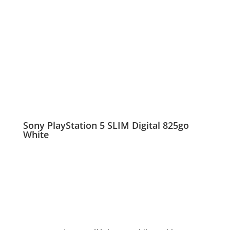
Sony PlayStation 5 SLIM Digital 825go
White