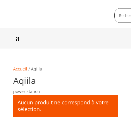
a
Accueil
/ Aqiila
Aqiila
power station
Aucun produit ne correspond à votre
sélection.