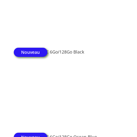
Honor X8 4G NFC 6Go/128Go Black
Nouveau
Honor X8 4G NFC 6Go/128Go Ocean Blue