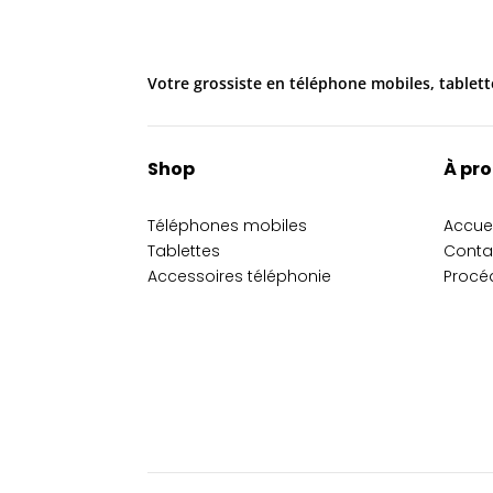
Votre grossiste en téléphone mobiles, tablett
Shop
À pr
Téléphones mobiles
Accuei
Tablettes
Conta
Accessoires téléphonie
Procé