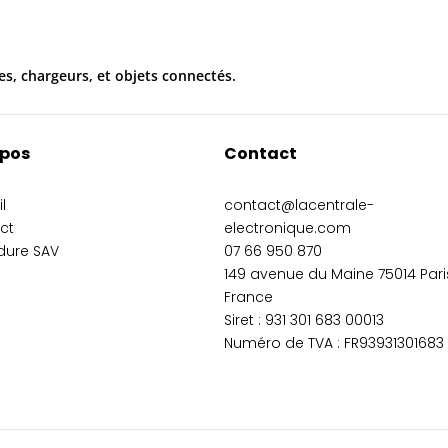
es, chargeurs, et objets connectés.
opos
Contact
l
contact@lacentrale-
ct
electronique.com
dure SAV
07 66 950 870
149 avenue du Maine 75014 Pari
France
Siret :
931 301 683 00013
Numéro de TVA : FR93931301683