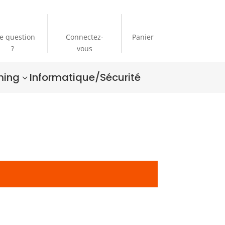
e question
Connectez-
Panier
?
vous
ing
Informatique/Sécurité
3