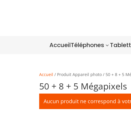
Accueil
Téléphones
Tablet
3
Accueil
/ Produit Appareil photo / 50 + 8 + 5 M
50 + 8 + 5 Mégapixels
Aucun produit ne correspond à votr