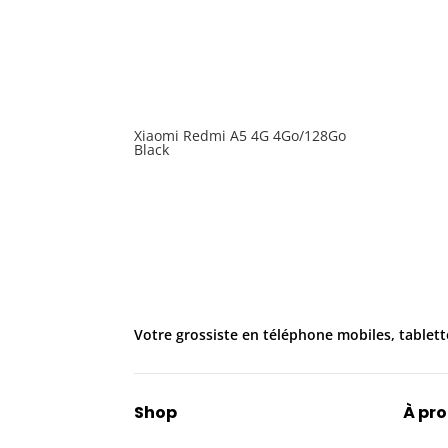
Xiaomi Redmi A5 4G 4Go/128Go
Black
Votre grossiste en téléphone mobiles, tablett
Shop
À pr