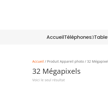
Accueil
Téléphones
Table
3
Accueil
/ Produit Appareil photo / 32 Mégapixe
32 Mégapixels
Voici le seul résultat