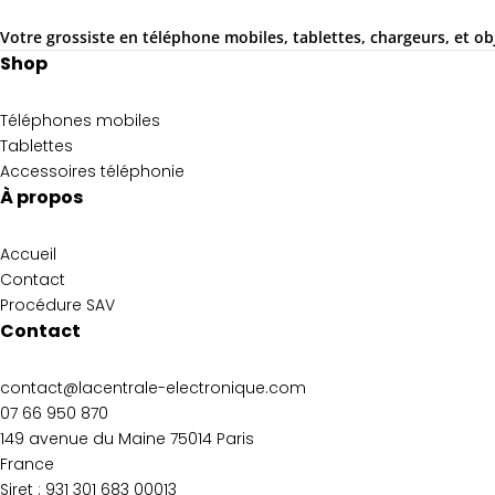
Votre grossiste en téléphone mobiles, tablettes, chargeurs, et ob
Shop
Téléphones mobiles
Tablettes
Accessoires téléphonie
À propos
Accueil
Contact
Procédure SAV
Contact
contact@lacentrale-electronique.com
07 66 950 870
149 avenue du Maine 75014 Paris
France
Siret :
931 301 683 00013