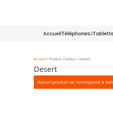
Accueil
Téléphones
Tablett
3
Accueil
/ Produit Couleur / Desert
Desert
Aucun produit ne correspond à votr