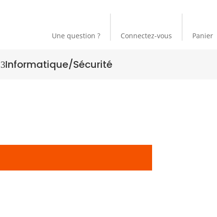
Une question ?
Connectez-vous
Panier
g
Informatique/Sécurité
3