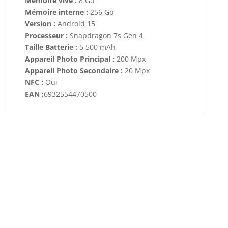
Mémoire vive :
8 Go
Mémoire interne :
256 Go
Version :
Android 15
Processeur :
Snapdragon 7s Gen 4
Taille Batterie :
5 500 mAh
Appareil Photo Principal :
200 Mpx
Appareil Photo Secondaire :
20 Mpx
NFC :
Oui
EAN :
6932554470500