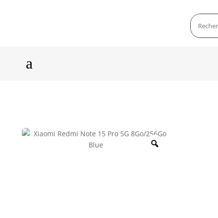
a
Zoom