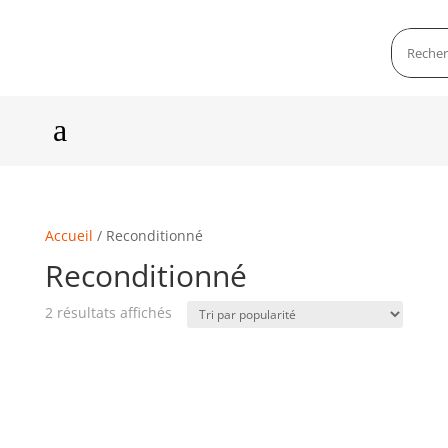
a
Accueil
/ Reconditionné
Reconditionné
2 résultats affichés