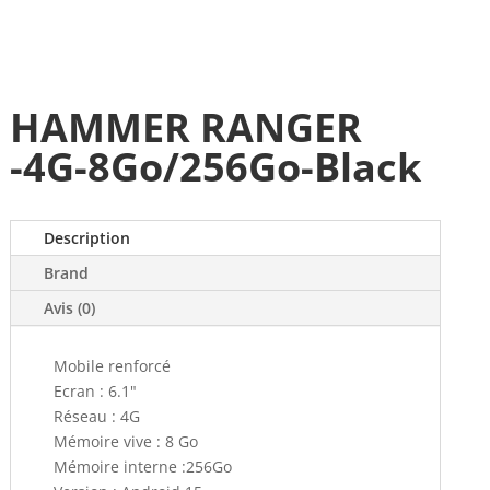
HAMMER RANGER
-4G-8Go/256Go-Black
Description
Brand
Avis (0)
Mobile renforcé
Ecran : 6.1"
Réseau : 4G
Mémoire vive : 8 Go
Mémoire interne :256Go