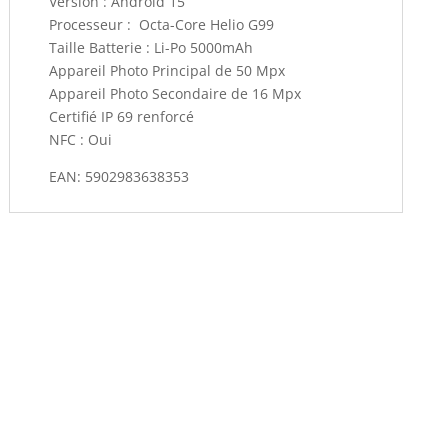
Version : Android 15
Processeur : Octa-Core Helio G99
Taille Batterie : Li-Po 5000mAh
Appareil Photo Principal de 50 Mpx
Appareil Photo Secondaire de 16 Mpx
Certifié IP 69 renforcé
NFC : Oui
EAN:
5902983638353