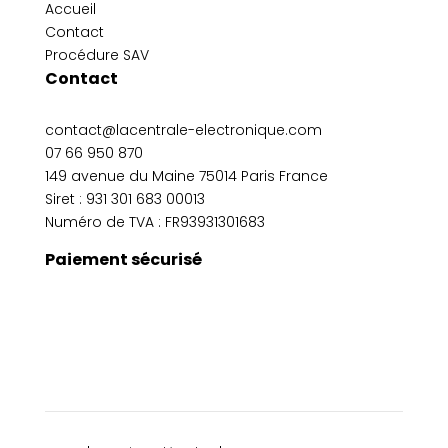
Accueil
Contact
Procédure SAV
Contact
contact@lacentrale-electronique.com
07 66 950 870
149 avenue du Maine 75014 Paris France
Siret :
931 301 683 00013
Numéro de TVA : FR93931301683
Paiement sécurisé