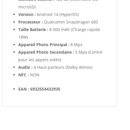
microSD)
Version :
Android 14 (HyperOS)
Processeur :
Qualcomm Snapdragon 685
Taille Batterie :
8 000 mAh (Charge rapide
18W)
Appareil Photo Principal :
8 Mpx
Appareil Photo Secondaire :
5 Mpx (Centré
pour les appels vidéo)
Audio :
4 Haut-parleurs (Dolby Atmos)
NFC :
NON
EAN : 6932554432935