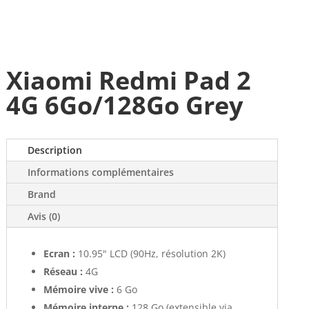
Xiaomi Redmi Pad 2
4G 6Go/128Go Grey
Description
Informations complémentaires
Brand
Avis (0)
Ecran :
10.95" LCD (90Hz, résolution 2K)
Réseau :
4G
Mémoire vive :
6 Go
Mémoire interne :
128 Go (extensible via