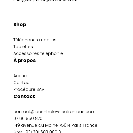
Shop
Téléphones mobiles
Tablettes
Accessoires téléphonie
À propos
Accueil
Contact
Procédure SAV
Contact
contact@lacentrale-electronique.com
07 66 950 870
149 avenue du Maine 75014 Paris France
Siret :
931 301 683 00013