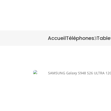
Accueil
Téléphones
Table
3