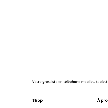
Votre grossiste en téléphone mobiles, tablett
Shop
À pr