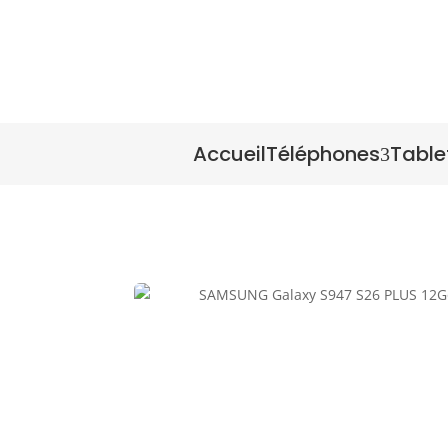
Accueil
Téléphones
Table
3