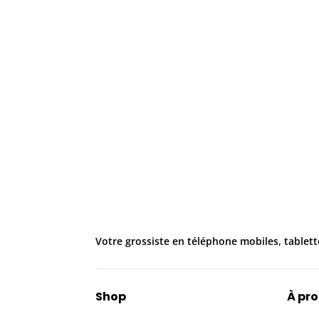
Votre grossiste en téléphone mobiles, tablett
Shop
À pr