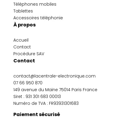
Téléphones mobiles
Tablettes
Accessoires téléphonie
À propos
Accueil
Contact
Procédure SAV
Contact
contact@lacentrale-electronique.com
07 66 950 870
149 avenue du Maine 75014 Paris France
Siret :
931 301 683 00013
Numéro de TVA : FR93931301683
Paiement sécurisé