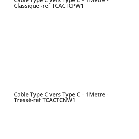
Cable Type C vers Type C – 1Metre -
Classique -ref TCACTCPW1
Cable Type C vers Type C – 1Metre -
Tressé-ref TCACTCNW1