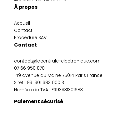
À propos
Accueil
Contact
Procédure SAV
Contact
contact@lacentrale-electronique.com
07 66 950 870
149 avenue du Maine 75014 Paris France
Siret :
931 301 683 00013
Numéro de TVA : FR93931301683
Paiement sécurisé