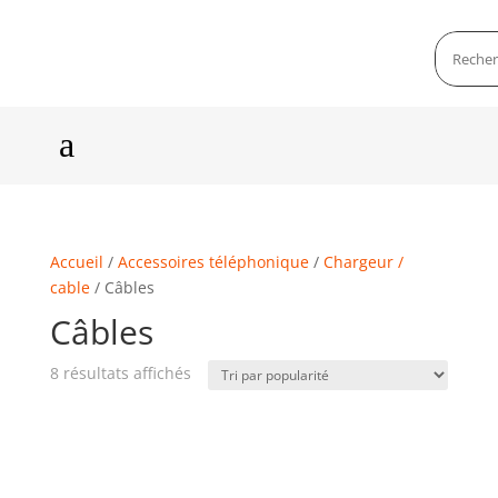
a
Accueil
/
Accessoires téléphonique
/
Chargeur /
cable
/ Câbles
Câbles
8 résultats affichés