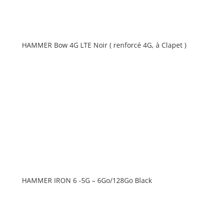
HAMMER Bow 4G LTE Noir ( renforcé 4G, à Clapet )
HAMMER IRON 6 -5G – 6Go/128Go Black