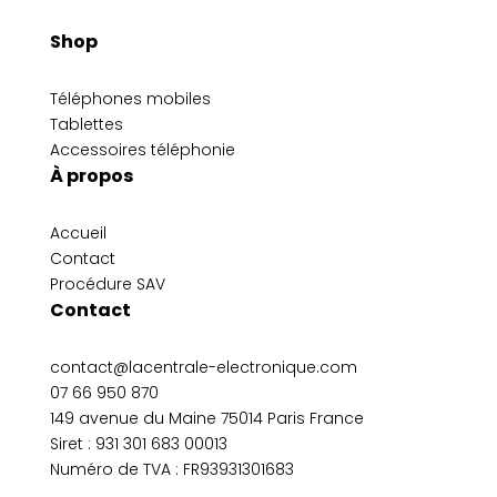
Shop
Téléphones mobiles
Tablettes
Accessoires téléphonie
À propos
Accueil
Contact
Procédure SAV
Contact
contact@lacentrale-electronique.com
07 66 950 870
149 avenue du Maine 75014 Paris France
Siret :
931 301 683 00013
Numéro de TVA : FR93931301683