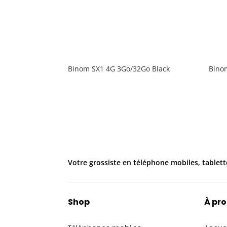
Binom SX1 4G 3Go/32Go Black
Bino
Votre grossiste en téléphone mobiles, tablett
Shop
À pr