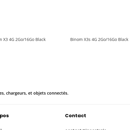
m X3 4G 2Go/16Go Black
Binom X3s 4G 2Go/16Go Black
es, chargeurs, et objets connectés.
opos
Contact