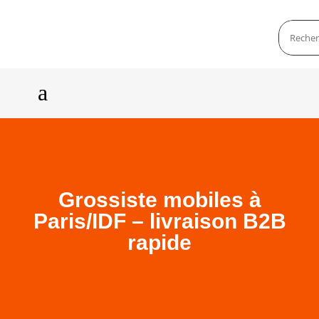
a
Grossiste mobiles à
Paris/IDF – livraison B2B
rapide