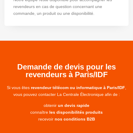
revendeurs en cas de question concernant une
commande, un produit ou une disponibilité.
Demande de devis pour les
revendeurs à Paris/IDF
Si vous êtes
revendeur télécom ou informatique à Paris/IDF
,
vous pouvez contacter La Centrale Électronique afin de :
obtenir
un devis rapide
connaître
les disponibilités produits
recevoir
nos conditions B2B