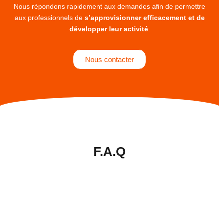
Nous répondons rapidement aux demandes afin de permettre
aux professionnels de
s’approvisionner efficacement et de
développer leur activité
.
Nous contacter
F.A.Q