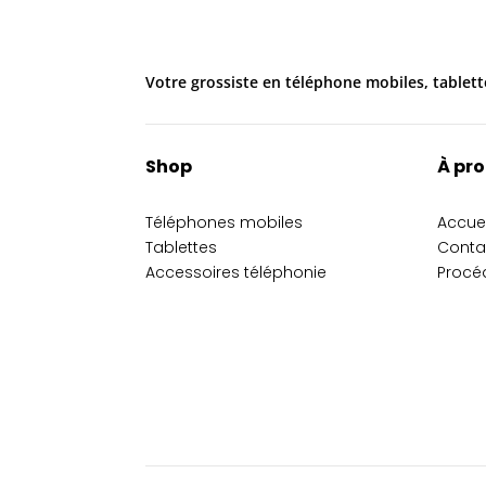
Votre grossiste en téléphone mobiles, tablett
Shop
À pr
Téléphones mobiles
Accuei
Tablettes
Conta
Accessoires téléphonie
Procé