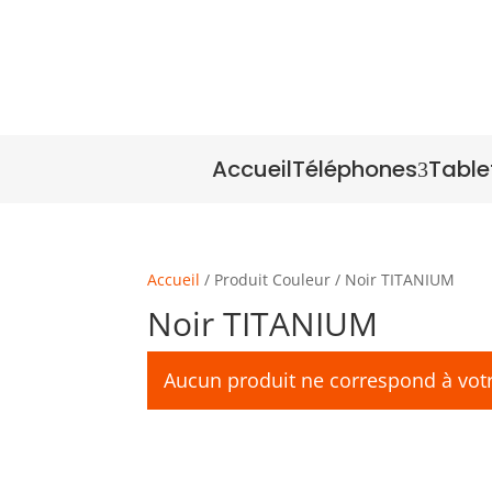
Accueil
Téléphones
Table
3
Accueil
/ Produit Couleur / Noir TITANIUM
Noir TITANIUM
Aucun produit ne correspond à votr