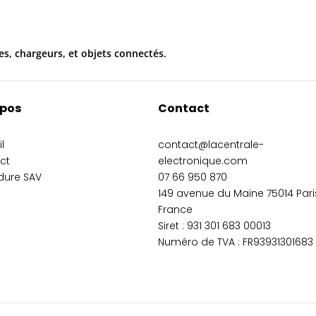
es, chargeurs, et objets connectés.
opos
Contact
l
contact@lacentrale-
ct
electronique.com
dure SAV
07 66 950 870
149 avenue du Maine 75014 Pari
France
Siret :
931 301 683 00013
Numéro de TVA : FR93931301683